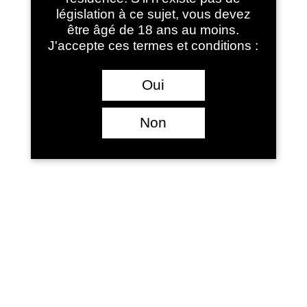
législation à ce sujet, vous devez
être âgé de 18 ans au moins.
J'accepte ces termes et conditions :
Oui
Non
Sac réfrigérant ICE BAG
13.50
€