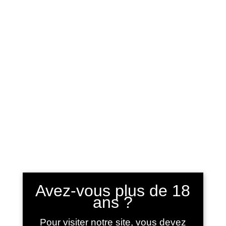
Sélectionner une page
Home
/ Les goodies
Les goodies
Showing all 4 results
Avez-vous plus de 18
ans ?
Pour visiter notre site, vous devez